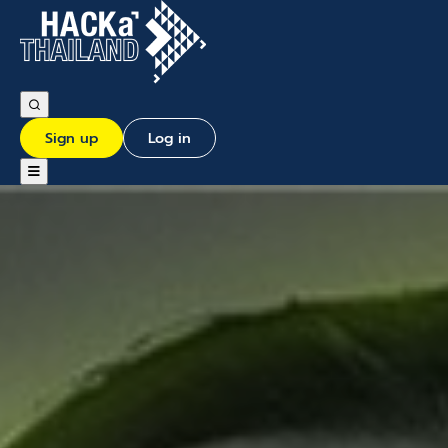
Sign up
Log in