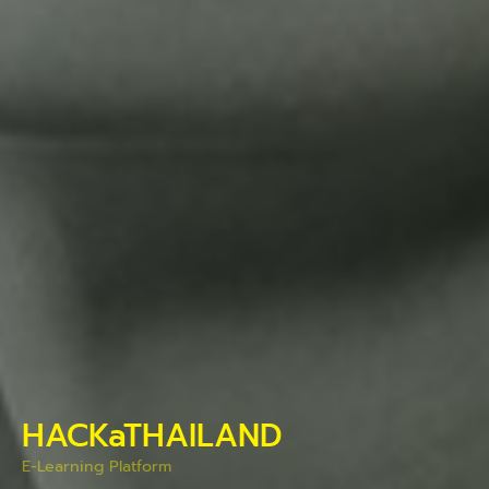
HACKaTHAILAND
E-Learning Platform