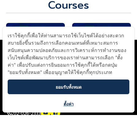
Courses
depa x Realsmart
depa x Microsoft
เราใช้คุกกี้เพื่อให้ท่านสามารถใช้เว็บไซต์ได้อย่างสะดวก
สบายยิ่งขึ้นรวมถึงการเลือกคอนเทนต์ที่เหมาะสมการ
สนับสนุนความปลอดภัยและการวิเคราะห์การทำงานของ
เว็บไซต์เพื่อพัฒนาบริการของเราท่านสามารถเลือก "ตั้ง
ค่า" เพื่อปรับแต่งการยินยอมการใช้คุกกี้ได้หรือกดปุ่ม
"ยอมรับทั้งหมด" เพื่ออนุญาตให้ใช้คุกกี้ทุกประเภท
ยอมรับทั้งหมด
เกี่ยวกับเรา
ติดต่อเรา​
นโยบายความเป็นส่วนตัว​
ตั้งค่า
02-026-2333