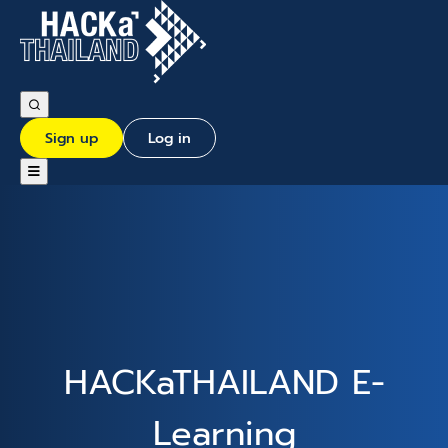
Sign up
Log in
HACKaTHAILAND E-
Learning