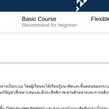
Basic Course
Flexib
Recommend for beginner
อย่างเป็นระบบ โดยผู้เรียนจะได้เรียนรู้แนวคิดและขั้นตอนของกร
รแก้ปัญหาที่เหมาะสมและมีประสิทธิภาพ ผ่านตัวอย่างและการอธิบา
ดับขั้น (Step-by-step thinking) และสามารถนำแนวคิดดังกล่าวไปป