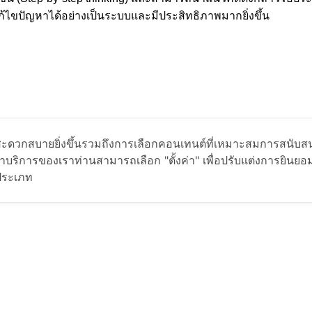
้ไขปัญหาได้อย่างเป็นระบบและมีประสิทธิภาพมากยิ่งขึ้น
ย่างสะดวกสบายยิ่งขึ้นรวมถึงการเลือกคอนเทนต์ที่เหมาะสมการสนั
ริการของเราท่านสามารถเลือก "ตั้งค่า" เพื่อปรับแต่งการยินยอมก
้เรียนจะได้รับ Certificate ผ่านแพลตฟอร์มออนไลน์
กประเภท