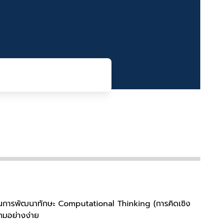
งเน้นการพัฒนาทักษะ Computational Thinking (การคิดเชิง
กมอย่างง่าย