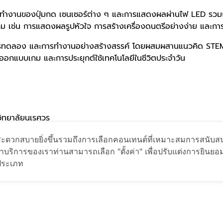
ช่น การทำงานของปุ่มกด เซนเซอร์ต่าง ๆ และการแสดงผลผ่านไฟ LED ร
เกม เช่น การแสดงผลรูปหัวใจ การสร้างเครื่องดนตรีอย่างง่าย และ
รทดลอง และการทำงานอย่างสร้างสรรค์ โดยผสมผสานแนวคิด STEM E
ารออกแบบเกม และการประยุกต์ใช้เทคโนโลยีในชีวิตประจำวัน
ิทยาลัยนเรศวร
ย่างสะดวกสบายยิ่งขึ้นรวมถึงการเลือกคอนเทนต์ที่เหมาะสมการสนั
ริการของเราท่านสามารถเลือก "ตั้งค่า" เพื่อปรับแต่งการยินยอมก
กประเภท
เรียนจะได้รับ Certificate ผ่านแพลตฟอร์มออนไลน์