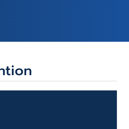
ntion