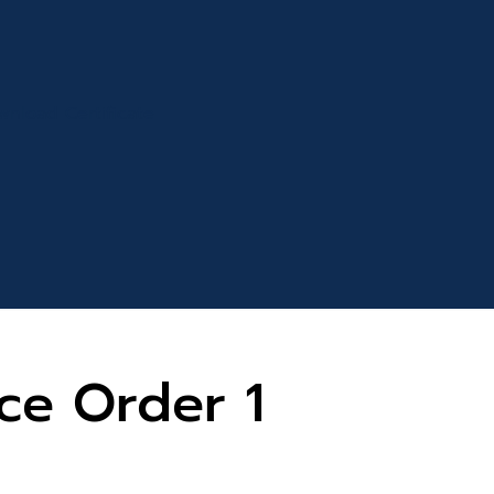
wnload Certificate
ce Order 1