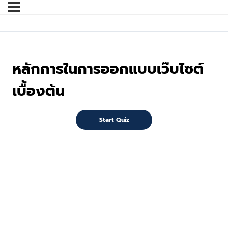
หลักการในการออกแบบเว๊บไซต์
เบื้องต้น