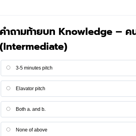
คำถามท้ายบท Knowledge – คน
(Intermediate)
3-5 minutes pitch
Elavator pitch
Both a. and b.
None of above